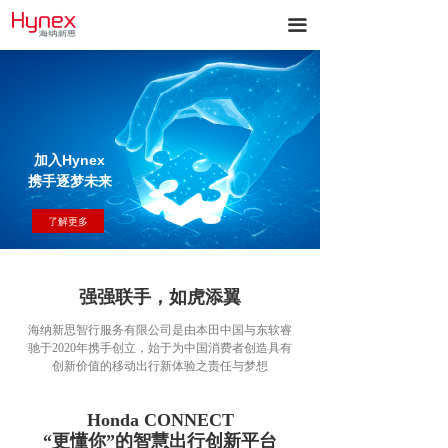
끀
加入Hynex
携手逐梦未来
了解更多
强强联手，如虎添翼
海纳新思智行服务有限公司是由本田中国与东软睿
驰于2020年携手创立，始于为中国消费者创造具有
创新价值的移动出行新体验之责任与梦想
Honda CONNECT
“更懂你
”的智慧出行创新平台