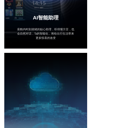
AI智能助理
座舱内时刻就绪的贴心助理，听得懂方言，也
会自然对话，Ta的智能化，将给出行生活带来
更多惊喜的改变