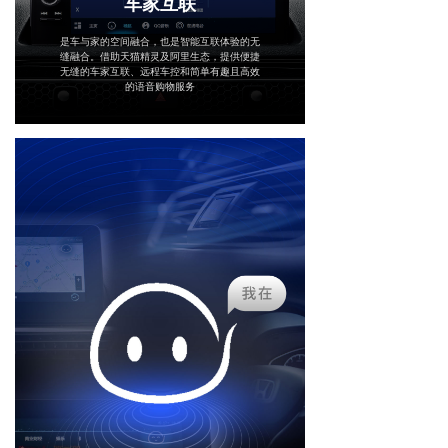
车家互联
是车与家的空间融合，也是智能互联体验的无
缝融合。借助天猫精灵及阿里生态，提供便捷
无缝的车家互联、远程车控和简单有趣且高效
的语音购物服务